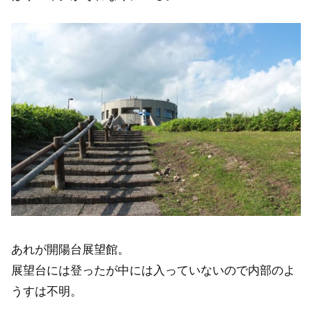
あれが開陽台展望館。
展望台には登ったが中には入っていないので内部のよ
うすは不明。