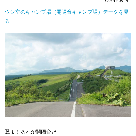
2019.08.14
ウシ空のキャンプ場（開陽台キャンプ場）データを見
る
翼よ！あれが開陽台だ！