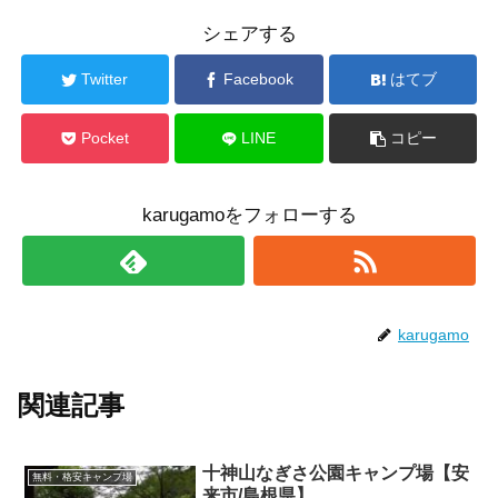
シェアする
Twitter
Facebook
はてブ
Pocket
LINE
コピー
karugamoをフォローする
karugamo
関連記事
十神山なぎさ公園キャンプ場【安
無料・格安キャンプ場
来市/島根県】