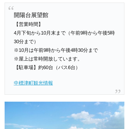
開陽台展望館
【営業時間】
4月下旬から10月末まで（午前9時から午後5時
30分まで）
※10月は午前9時から午後4時30分まで
※屋上は常時開放しています。
【駐車場】約60台（バス6台）
中標津町観光情報