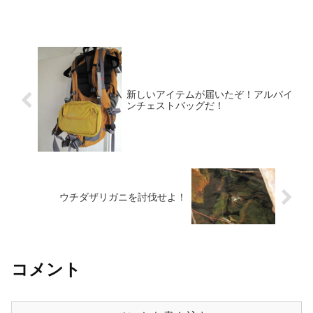
新しいアイテムが届いたぞ！アルパイ
ンチェストバッグだ！
ウチダザリガニを討伐せよ！
コメント