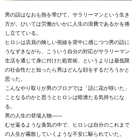
男の話はなおも熱を帯びて、サラリーマンという生き
方が、ひいては労働がいかに人生の浪費であるかを捲
し立てている。
ヒロシは店員の険しい視線を背中に感じつつ男の話に
うなずきながら、こういう自分の対応がサラリーマン
生活を通じて身に付けた処世術、というよりは最低限
の社会性だと知ったら男はどんな顔をするだろうかと
思った。
こんなやり取りが男のブログでは「話に花が咲いた」
ことなるのかと思うとヒロシは暗澹たる気持ちにな
る。
男の人生の登場人物――
むせ返るような臭気の中で、ヒロシは自分のこれまで
の人生が霧散していくような不安に駆られていた。