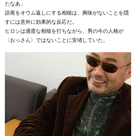
たなあ」
語尾をオウム返しにする相槌は、興味がないことを隠
すには意外に効果的な反応だ。
ヒロシは適度な相槌を打ちながら、男の今の人格が
〈おっさん〉ではないことに安堵していた。