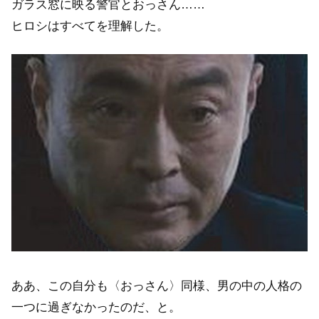
ガラス窓に映る警官とおっさん……
ヒロシはすべてを理解した。
ああ、この自分も〈おっさん〉同様、男の中の人格の
一つに過ぎなかったのだ、と。