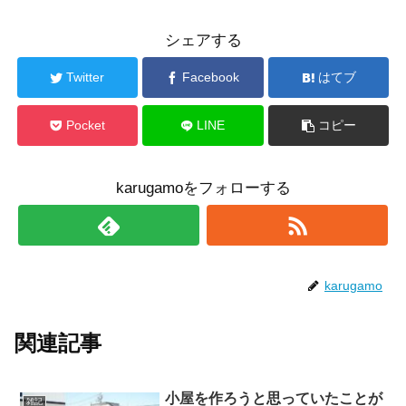
シェアする
Twitter
Facebook
はてブ
Pocket
LINE
コピー
karugamoをフォローする
karugamo
関連記事
小屋を作ろうと思っていたことが
雑記