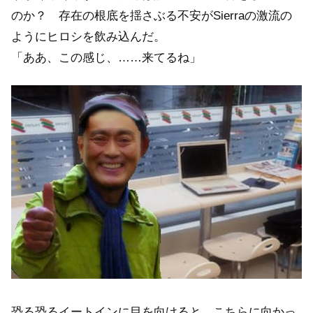
のか？ 存在の根底を揺さぶる不安がSierraの激流の
ようにヒロシを飲み込んだ。
「ああ、この感じ、……来てるね」
恐る恐るイートインに目を向けると、こちらに向かっ