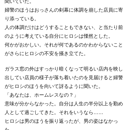
聞いていた。
婦警のほうはおっさんの剣幕に体調を崩した店員に寄
り添っている。
人の体調だけはどうすることもできない、と当たり前
のように考えている自分にヒロシは慄然とした。
何かがおかしい。それが何であるのかわからないこと
がさらにヒロシの不安を掻き立てた。
ガラス窓の外はすっかり暗くなって明るい店内を映し
出してい店員の様子が落ち着いたのを見届けると婦警
がヒロシのほうを向いて訝るように聞いた。
「あなたは、ホームレスなの？」
意味が分からなかった。自分は人生の半分以上を勤め
人として過ごしてきた。それをいうなら……
ヒロシは男のほうを振り返ったが、男の姿はなかっ
た。