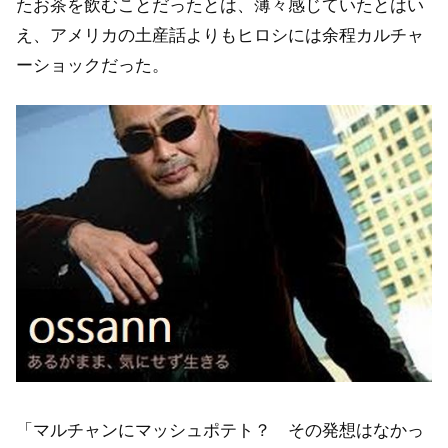
たお茶を飲むことだったとは、薄々感じていたとはい
え、アメリカの土産話よりもヒロシには余程カルチャ
ーショックだった。
「マルチャンにマッシュポテト？ その発想はなかっ