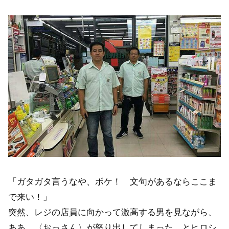
「ガタガタ言うなや、ボケ！ 文句があるならここま
で来い！」
突然、レジの店員に向かって激高する男を見ながら、
ああ、〈おっさん〉が怒り出してしまった、とヒロシ