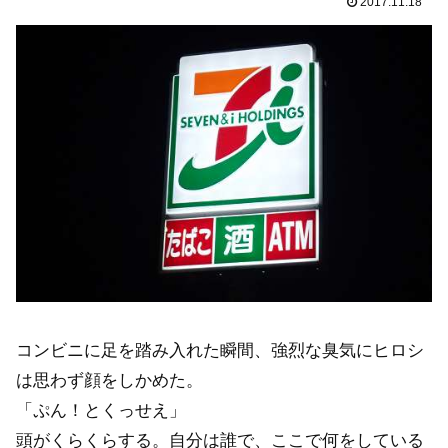
2017.11.18
コンビニに足を踏み入れた瞬間、強烈な臭気にヒロシ
は思わず顔をしかめた。
「ぷん！とくっせえ」
頭がくらくらする。自分は誰で、ここで何をしている