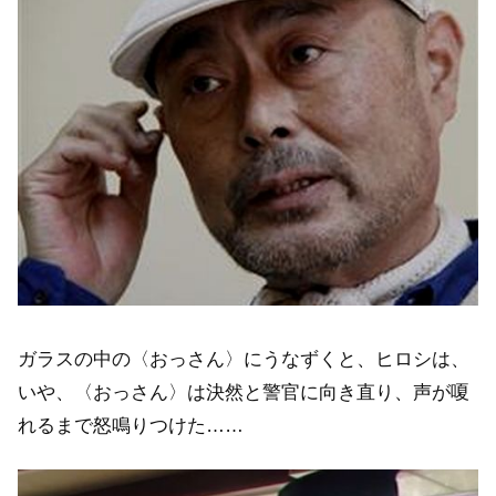
ガラスの中の〈おっさん〉にうなずくと、ヒロシは、
いや、〈おっさん〉は決然と警官に向き直り、声が嗄
れるまで怒鳴りつけた……