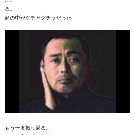
る。
頭の中がグチャグチャだった。
もう一度振り返る。